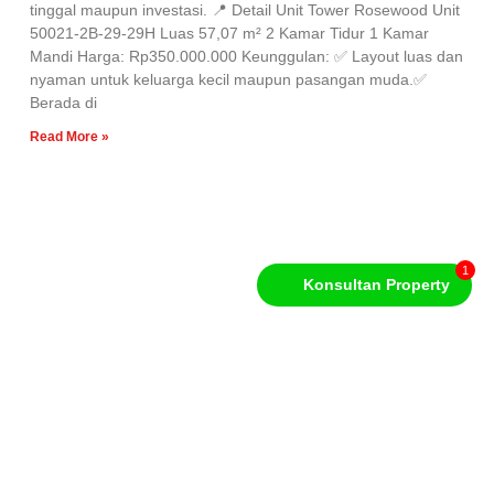
tinggal maupun investasi. 📍 Detail Unit Tower Rosewood Unit
50021-2B-29-29H Luas 57,07 m² 2 Kamar Tidur 1 Kamar
Mandi Harga: Rp350.000.000 Keunggulan: ✅ Layout luas dan
nyaman untuk keluarga kecil maupun pasangan muda.✅
Berada di
Read More »
1
Konsultan Property