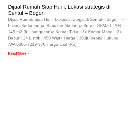
Dijual Rumah Siap Huni, Lokasi strategis di
Sentul – Bogor
Dijual Rumah Siap Huni, Lokasi strategis di Sentul – Bogor >
Lokasi Kadumangu, Babakan Madang> Surat : SHM> LT/LB :
145 m2 (full bangunan)> Kamar Tidur : 3> Kamar Mandi : 3>
Dapur : 2> Listrik : 450 Watt> Harga : 300jt (nepis) Hubungi
:WA 0856-7219-970 Harga Jual (Rp)
Read More »