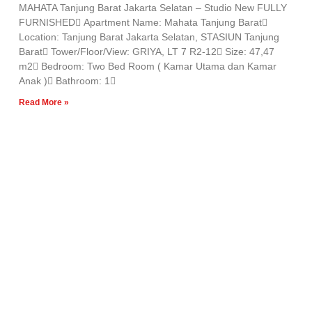
MAHATA Tanjung Barat Jakarta Selatan – Studio New FULLY
FURNISHED Apartment Name: Mahata Tanjung Barat
Location: Tanjung Barat Jakarta Selatan, STASIUN Tanjung
Barat Tower/Floor/View: GRIYA, LT 7 R2-12 Size: 47,47
m2 Bedroom: Two Bed Room ( Kamar Utama dan Kamar
Anak ) Bathroom: 1
Read More »