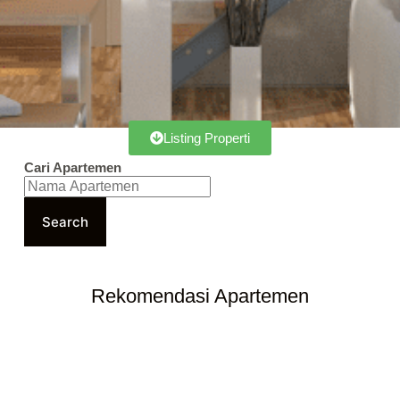
Listing Properti
Cari Apartemen
Search
Rekomendasi Apartemen