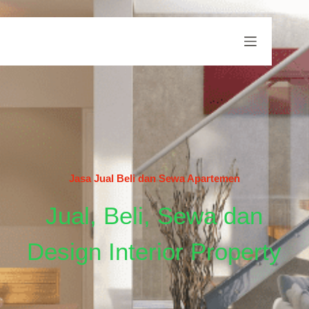
Jasa Jual Beli dan Sewa Apartemen
Jual, Beli, Sewa dan
Design Interior Property