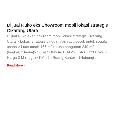
🫰
Di jual Ruko eks Showroom mobil lokasi strategis
Cikarang Utara
Di jual Ruko eks Showroom mobil lokasi strategis Cikarang
Utara > Lokasi strategis pinggir jalan raya cocok untuk segala
usaha.> Luas tanah 167 m2> Luas bangunan 240 m2
(tingkat, 2 lantai)> Surat SHM> Air PDAM> Listrik : 2200 Watt>
Harga 3 M (nego)> KM : 2> Ruang Kantor : 1Hubungi :
Read More »