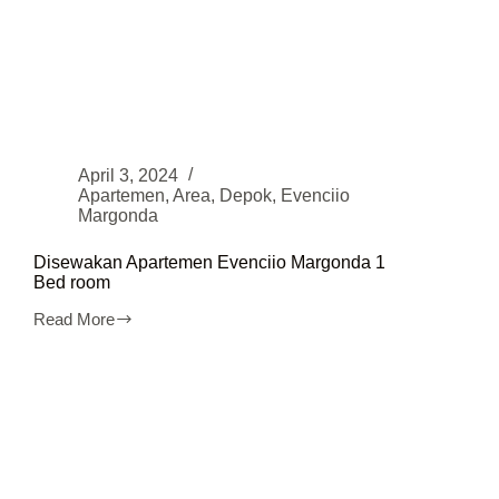
April 3, 2024
Apartemen
,
Area
,
Depok
,
Evenciio
Margonda
Disewakan Apartemen Evenciio Margonda 1
Bed room
Read More
Disewakan
Apartemen
Evenciio
Margonda
1
Bed
room