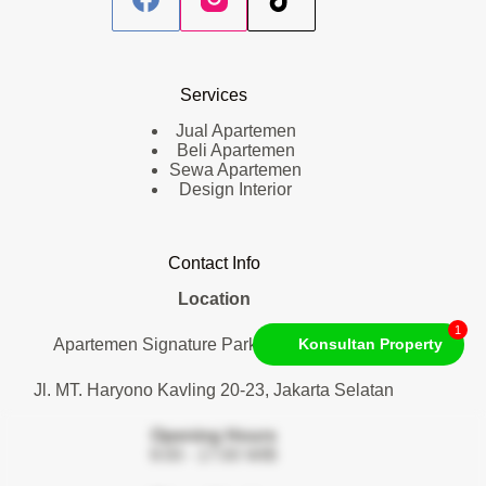
Services
Jual Apartemen
Beli Apartemen
Sewa Apartemen
Design Interior
Contact Info
Location
1
Apartemen Signature Park Tebet. Lantai 1
Konsultan Property
Jl. MT. Haryono Kavling 20-23, Jakarta Selatan
Opening Hours
9:00 - 17:00 WIB