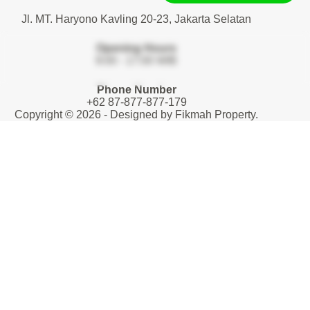
Jl. MT. Haryono Kavling 20-23, Jakarta Selatan
Opening Hours
9:00 - 17:00 WIB
Phone Number
+62 87-877-877-179
Copyright © 2026 - Designed by
Fikmah Property
.