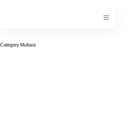
Skip
to
content
Category
Mutiara