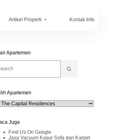
Artikel Properti
Kontak Info
ari Apartemen
o
sults
ilih Apartemen
lih
partemen
aca Juga
Find Us On Google
Jasa Vacuum Kasur Sofa dan Karpet