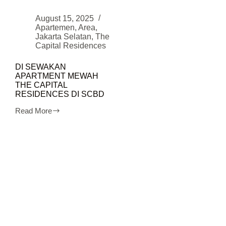
August 15, 2025
Apartemen
,
Area
,
Jakarta Selatan
,
The
Capital Residences
DI SEWAKAN
APARTMENT MEWAH
THE CAPITAL
RESIDENCES DI SCBD
Read More
DI
SEWAKAN
APARTMENT
MEWAH
THE
CAPITAL
RESIDENCES
DI
SCBD