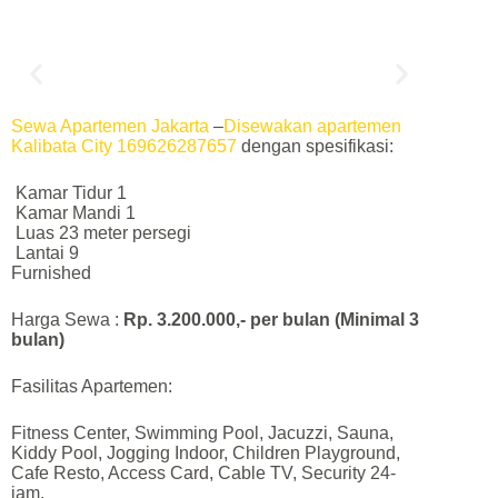
Sewa Apartemen Jakarta
–
Disewakan apartemen
Kalibata City 169626287657
dengan spesifikasi:
Kamar Tidur 1
Kamar Mandi 1
Luas 23 meter persegi
Lantai 9
Furnished
Harga Sewa :
Rp. 3.200.000,- per bulan (Minimal 3
bulan)
Fasilitas Apartemen:
Fitness Center, Swimming Pool, Jacuzzi, Sauna,
Kiddy Pool, Jogging Indoor, Children Playground,
Cafe Resto, Access Card, Cable TV, Security 24-
jam.