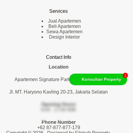
Services
Jual Apartemen
Beli Apartemen
Sewa Apartemen
Design Interior
Contact Info
Location
1
Apartemen Signature Park Tebet. Lantai 1
Konsultan Property
Jl. MT. Haryono Kavling 20-23, Jakarta Selatan
Opening Hours
9:00 - 17:00 WIB
Phone Number
+62 87-877-877-179
Copyright © 2026 - Designed by
Fikmah Property
.