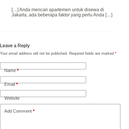
[…] Anda mencari apartemen untuk disewa di
Jakarta, ada beberapa faktor yang perlu Anda […]
Leave a Reply
Your email address will not be published.
Required fields are marked
*
Name
*
Email
*
Website
Add Comment
*