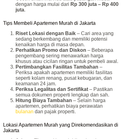
dengan harga mulai dari
Rp 300 juta – Rp 400
juta
.
Tips Membeli Apartemen Murah di Jakarta
Riset Lokasi dengan Baik
– Cari area yang
sedang berkembang dan memiliki potensi
kenaikan harga di masa depan.
Perhatikan Promo dan Diskon
– Beberapa
pengembang sering menawarkan harga
khusus atau cicilan ringan untuk pembeli awal.
Pertimbangkan Fasilitas Tambahan
–
Periksa apakah apartemen memiliki fasilitas
seperti kolam renang, pusat kebugaran, dan
keamanan 24 jam.
Periksa Legalitas dan Sertifikat
– Pastikan
semua dokumen properti lengkap dan sah.
Hitung Biaya Tambahan
– Selain harga
apartemen, perhatikan biaya perawatan
bulanan
dan pajak properti.
Lokasi Apartemen Murah yang Direkomendasikan di
Jakarta