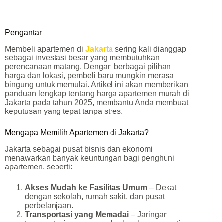
Pengantar
Membeli apartemen di
Jakarta
sering kali dianggap
sebagai investasi besar yang membutuhkan
perencanaan matang. Dengan berbagai pilihan
harga dan lokasi, pembeli baru mungkin merasa
bingung untuk memulai. Artikel ini akan memberikan
panduan lengkap tentang harga apartemen murah di
Jakarta pada tahun 2025, membantu Anda membuat
keputusan yang tepat tanpa stres.
Mengapa Memilih Apartemen di Jakarta?
Jakarta sebagai pusat bisnis dan ekonomi
menawarkan banyak keuntungan bagi penghuni
apartemen, seperti:
Akses Mudah ke Fasilitas Umum
– Dekat
dengan sekolah, rumah sakit, dan pusat
perbelanjaan.
Transportasi yang Memadai
– Jaringan