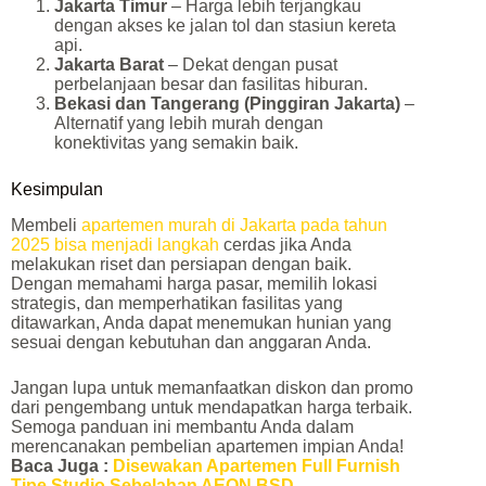
Jakarta Timur
– Harga lebih terjangkau
dengan akses ke jalan tol dan stasiun kereta
api.
Jakarta Barat
– Dekat dengan pusat
perbelanjaan besar dan fasilitas hiburan.
Bekasi dan Tangerang (Pinggiran Jakarta)
–
Alternatif yang lebih murah dengan
konektivitas yang semakin baik.
Kesimpulan
Membeli
apartemen murah di Jakarta pada tahun
2025 bisa menjadi langkah
cerdas jika Anda
melakukan riset dan persiapan dengan baik.
Dengan memahami harga pasar, memilih lokasi
strategis, dan memperhatikan fasilitas yang
ditawarkan, Anda dapat menemukan hunian yang
sesuai dengan kebutuhan dan anggaran Anda.
Jangan lupa untuk memanfaatkan diskon dan promo
dari pengembang untuk mendapatkan harga terbaik.
Semoga panduan ini membantu Anda dalam
merencanakan pembelian apartemen impian Anda!
Baca Juga :
Disewakan Apartemen Full Furnish
Tipe Studio Sebelahan AEON BSD