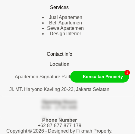
Services
Jual Apartemen
Beli Apartemen
Sewa Apartemen
Design Interior
Contact Info
Location
1
Apartemen Signature Park Tebet. Lantai 1
Konsultan Property
Jl. MT. Haryono Kavling 20-23, Jakarta Selatan
Opening Hours
9:00 - 17:00 WIB
Phone Number
+62 87-877-877-179
Copyright © 2026 - Designed by
Fikmah Property
.