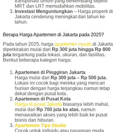
transportasi umum yang berkembang seperti
MRT dan LRT memudahkan mobilitas.
Investasi Menguntungkan
– Harga properti di
Jakarta cenderung meningkat dari tahun ke
tahun.
Berapa Harga Apartemen di Jakarta pada 2025?
Pada tahun 2025, harga
apartemen murah
di Jakarta
diperkirakan mulai dari
Rp 300 juta hingga Rp 800
juta
tergantung pada lokasi, ukuran, dan fasilitas.
Berikut beberapa kategori harga:
Apartemen di Pinggiran Jakarta
Harga mulai dari
Rp 300 juta – Rp 500 juta
.
Lokasi ini cocok bagi mereka yang mencari
hunian dengan harga terjangkau namun tetap
dekat dengan pusat kota.
Apartemen di Pusat Kota
Harga di pusat Jakarta
biasanya lebih mahal,
mulai dari
Rp 700 juta ke atas
, namun
menawarkan akses yang lebih baik ke pusat
bisnis dan hiburan.
Apartemen Tipe Studio
Cocok untuk individu atau pasangan muda