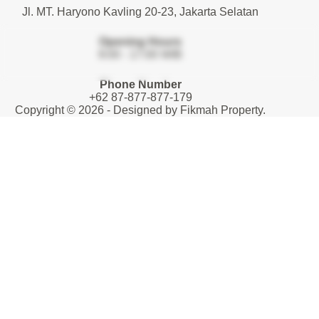
Jl. MT. Haryono Kavling 20-23, Jakarta Selatan
Opening Hours
9:00 - 17:00 WIB
Phone Number
+62 87-877-877-179
Copyright © 2026 - Designed by
Fikmah Property
.