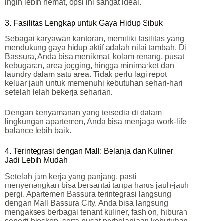
ingin lebih hemat, opsi ini sangat ideal.
3. Fasilitas Lengkap untuk Gaya Hidup Sibuk
Sebagai karyawan kantoran, memiliki fasilitas yang
mendukung gaya hidup aktif adalah nilai tambah. Di
Bassura, Anda bisa menikmati kolam renang, pusat
kebugaran, area jogging, hingga minimarket dan
laundry dalam satu area. Tidak perlu lagi repot
keluar jauh untuk memenuhi kebutuhan sehari-hari
setelah lelah bekerja seharian.
Dengan kenyamanan yang tersedia di dalam
lingkungan apartemen, Anda bisa menjaga work-life
balance lebih baik.
4. Terintegrasi dengan Mall: Belanja dan Kuliner
Jadi Lebih Mudah
Setelah jam kerja yang panjang, pasti
menyenangkan bisa bersantai tanpa harus jauh-jauh
pergi. Apartemen Bassura terintegrasi langsung
dengan Mall Bassura City. Anda bisa langsung
mengakses berbagai tenant kuliner, fashion, hiburan
seperti bioskop, serta pusat perbelanjaan kebutuhan