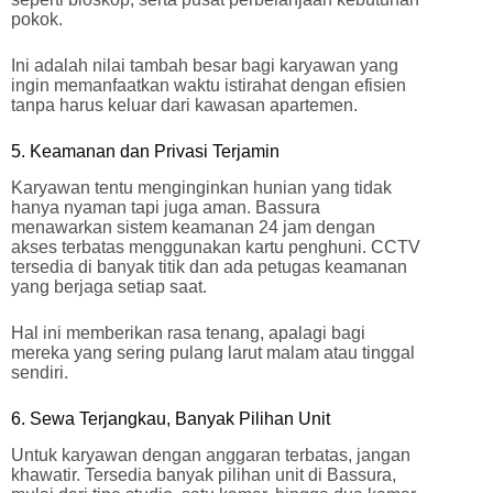
pokok.
Ini adalah nilai tambah besar bagi karyawan yang
ingin memanfaatkan waktu istirahat dengan efisien
tanpa harus keluar dari kawasan apartemen.
5. Keamanan dan Privasi Terjamin
Karyawan tentu menginginkan hunian yang tidak
hanya nyaman tapi juga aman. Bassura
menawarkan sistem keamanan 24 jam dengan
akses terbatas menggunakan kartu penghuni. CCTV
tersedia di banyak titik dan ada petugas keamanan
yang berjaga setiap saat.
Hal ini memberikan rasa tenang, apalagi bagi
mereka yang sering pulang larut malam atau tinggal
sendiri.
6. Sewa Terjangkau, Banyak Pilihan Unit
Untuk karyawan dengan anggaran terbatas, jangan
khawatir. Tersedia banyak pilihan unit di Bassura,