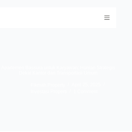
Apartemen Bassura untuk Karyawan: Hunian Strategis
Dekat Kantor dan Transportasi Umum
Fikmah.Property
April 25, 2025
Investasi Properti
1 Comment