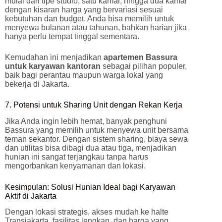
mulai dari tipe studio, satu kamar, hingga dua kamar
dengan kisaran harga yang bervariasi sesuai
kebutuhan dan budget. Anda bisa memilih untuk
menyewa bulanan atau tahunan, bahkan harian jika
hanya perlu tempat tinggal sementara.
Kemudahan ini menjadikan
apartemen Bassura
untuk karyawan kantoran
sebagai pilihan populer,
baik bagi perantau maupun warga lokal yang
bekerja di Jakarta.
7. Potensi untuk Sharing Unit dengan Rekan Kerja
Jika Anda ingin lebih hemat, banyak penghuni
Bassura yang memilih untuk menyewa unit bersama
teman sekantor. Dengan sistem sharing, biaya sewa
dan utilitas bisa dibagi dua atau tiga, menjadikan
hunian ini sangat terjangkau tanpa harus
mengorbankan kenyamanan dan lokasi.
Kesimpulan: Solusi Hunian Ideal bagi Karyawan
Aktif di Jakarta
Dengan lokasi strategis, akses mudah ke halte
Transjakarta, fasilitas lengkap, dan harga yang