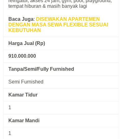
refrigator, akses 24 jam, gym, pool, playground,
tempat hiburan & masih banyak lagi
Baca Juga
:
DISEWAKAN APARTEMEN
DENGAN MASA SEWA FLEXIBLE SESUAI
KEBUTUHAN
Harga Jual (Rp)
910.000.000
Tanpa/Semi/Fully Furnished
Semi Furnished
Kamar Tidur
1
Kamar Mandi
1