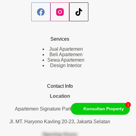
Services
Jual Apartemen
Beli Apartemen
Sewa Apartemen
Design Interior
Contact Info
Location
1
Apartemen Signature Park Tebet. Lantai 1
Konsultan Property
Jl. MT. Haryono Kavling 20-23, Jakarta Selatan
Opening Hours