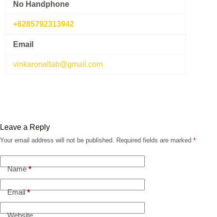
No Handphone
+6285792313942
Email
vinkaronaltab@gmail.com
Leave a Reply
Your email address will not be published.
Required fields are marked
*
Name
*
Email
*
Website