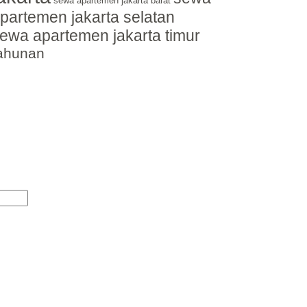
sewa apartemen jakarta barat
partemen jakarta selatan
ewa apartemen jakarta timur
ahunan