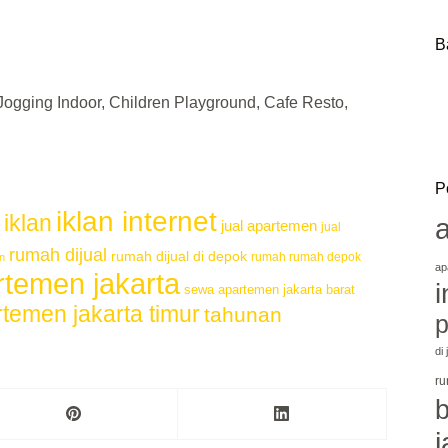
B
Jogging Indoor, Children Playground, Cafe Resto,
P
iklan internet
iklan
jual apartemen
jual
rumah dijual
rumah dijual di depok
rumah rumah depok
an
ap
temen jakarta
i
sewa apartemen jakarta barat
temen jakarta timur
tahunan
p
di
ru
j