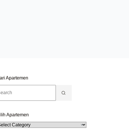
ari Apartemen
ilih Apartemen