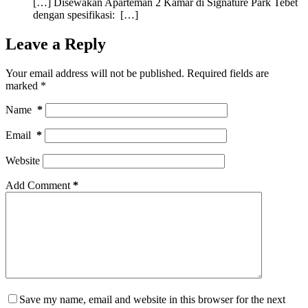
[…] Disewakan Aparteman 2 Kamar di Signature Park Tebet
dengan spesifikasi: […]
Leave a Reply
Your email address will not be published.
Required fields are
marked
*
Name
*
Email
*
Website
Add Comment
*
Save my name, email and website in this browser for the next