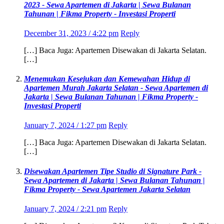
2023 - Sewa Apartemen di Jakarta | Sewa Bulanan
Tahunan | Fikma Property - Investasi Properti
December 31, 2023 / 4:22 pm
Reply
[…] Baca Juga: Apartemen Disewakan di Jakarta Selatan.
[…]
Menemukan Kesejukan dan Kemewahan Hidup di
Apartemen Murah Jakarta Selatan - Sewa Apartemen di
Jakarta | Sewa Bulanan Tahunan | Fikma Property -
Investasi Properti
January 7, 2024 / 1:27 pm
Reply
[…] Baca Juga: Apartemen Disewakan di Jakarta Selatan.
[…]
Disewakan Apartemen Tipe Studio di Signature Park -
Sewa Apartemen di Jakarta | Sewa Bulanan Tahunan |
Fikma Property - Sewa Apartemen Jakarta Selatan
January 7, 2024 / 2:21 pm
Reply