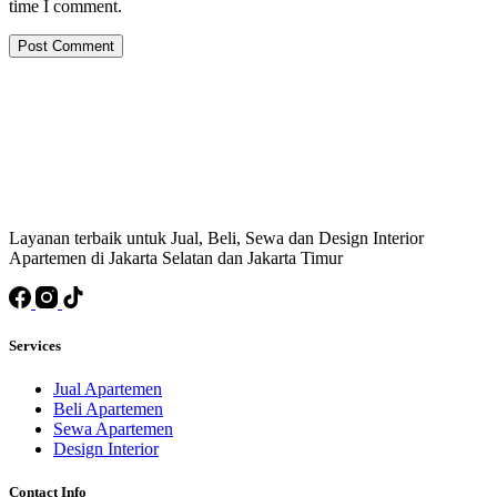
time I comment.
Post Comment
Layanan terbaik untuk Jual, Beli, Sewa dan Design Interior
Apartemen di Jakarta Selatan dan Jakarta Timur
Services
Jual Apartemen
Beli Apartemen
Sewa Apartemen
Design Interior
Contact Info