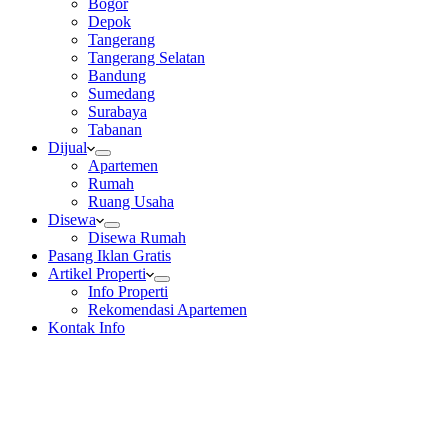
Bogor
Depok
Tangerang
Tangerang Selatan
Bandung
Sumedang
Surabaya
Tabanan
Dijual
Apartemen
Rumah
Ruang Usaha
Disewa
Disewa Rumah
Pasang Iklan Gratis
Artikel Properti
Info Properti
Rekomendasi Apartemen
Kontak Info